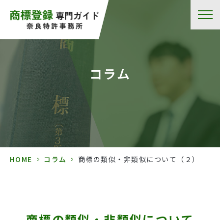
コラム
HOME
>
コラム
>
商標の類似・非類似について（２）
商標の類似・非類似について