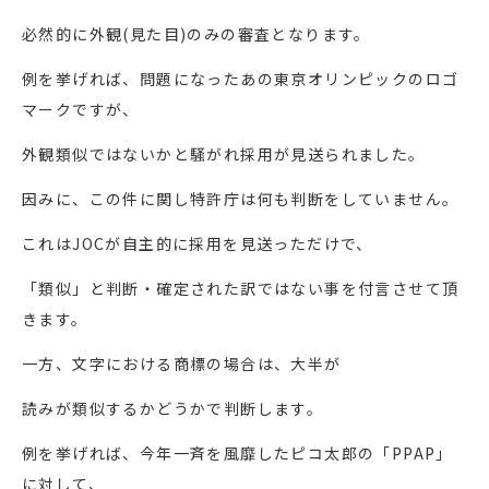
必然的に外観(見た目)のみの審査となります。
例を挙げれば、問題になったあの東京オリンピックのロゴ
マークですが、
外観類似ではないかと騒がれ採用が見送られました。
因みに、この件に関し特許庁は何も判断をしていません。
これはJOCが自主的に採用を見送っただけで、
「類似」と判断・確定された訳ではない事を付言させて頂
きます。
一方、文字における商標の場合は、大半が
読みが類似するかどうかで判断します。
例を挙げれば、今年一斉を風靡したピコ太郎の「PPAP」
に対して、