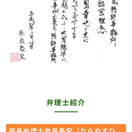
弁理士紹介
所長弁理士奈良泰宏（ならやすひ