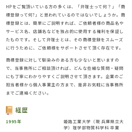
HPをご覧頂いている方の多くは、「弁理士って何？」「商
標登録って何?」と思われているのではないでしょうか。商
標登録とは、簡単にご説明すれば、ご依頼者様の商品名や
サービス名、店舗名などを独占的に使用する権利を保証し
たものです。そして弁理士とは、その商標登録をスムーズ
に行うために、ご依頼様をサポートさせて頂く存在です。
商標登録に対して馴染みのある方も少ないと思いますの
で、当事務所にご相談頂ければ、どんな些細な質問・疑問
にも丁寧にわかりやすくご説明させて頂きます。企業のご
担当者様から個人事業主の方まで、是非お気軽に当事務所
までご連絡ください。
経歴
1995年
姫路工業大学（現 兵庫県立大
学）理学部物質科学科 卒業