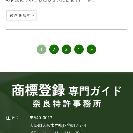
»
続きを読む
1
2
3
4
住所：
〒540-0012
大阪府大阪市中央区谷町2-7-4